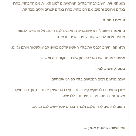
מזג האוויר:
חשוב לבחור בגדים המתאימים למזג האוויר. אם קר בחוץ, בחרו
בגדים ארוכים וחמים. אם חם בחוץ, בחרו בגדים קצרים וקלים מבד קר.
טיפים נוספים
התאמה:
חשוב לוודא שהבגדים מתאימים לכם היטב. אל תתביישו לנסות
מספר מידות לפני שאתם קונים בגדים חדשים.
תחזוקה:
חשוב לכבס את בגדי האימון שלכם באופן קבוע ולשמור אותם נקיים.
אחסון:
אחסנו את בגדי האימון שלכם במקום יבש ומאוורר.
בנוסף, חשוב לציין
ישנם מותגים רבים המציעים בגדי ספורט איכותיים.
ייתכן שתצטרכו להשקיע קצת יותר כסף בבגדי אימון איכותיים, אך הם יחזיקו
מעמד זמן רב יותר ויהיו נוחים יותר ללבישה.
חשוב להקשיב לגוף שלכם ולבחור בגדים שמרגישים לכם נכונים.
עוד משהו שיעניין אותך…