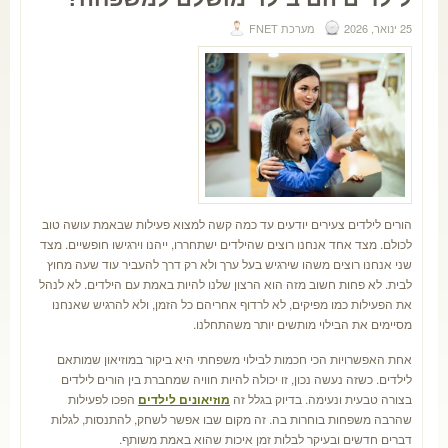
25 ינואר, 2026
מערכת FNET
הורים לילדים צעירים יודעים עד כמה קשה למצוא פעילות שבאמת עושה טוב
לכולם. מצד אחד אנחנו רוצים שהילדים ישתחררו, ייהנו וירגישו חופשיים. מצד
שני אנחנו רוצים משהו שירגיש בעל ערך ולא רק דרך להעביר עוד שעה מחוץ
לבית. לא פחות חשוב מזה הוא הרצון שלנו להיות באמת עם הילדים. לא לנהל
את הפעילות כמו מפיקים, לא לרדוף אחריהם כל הזמן, ולא להרגיש שאנחנו
מסיימים את הבילוי מותשים יותר משהתחלנו.
אחת האפשרויות הכי חכמות לבילוי משפחתי היא ביקור במוזיאון שמותאם
לילדים. כשזה נעשה נכון, זו יכולה להיות חוויה שמחברת בין הורים לילדים
בצורה טבעית ונעימה. בדיוק בגלל זה
מוזיאונים לילדים
הפכו לפעילות
שהרבה משפחות בוחרות בה. זה מקום שבו אפשר לשחק, להתנסות, לגלות
דברים חדשים ובעיקר לבלות זמן איכות שהוא באמת משותף.