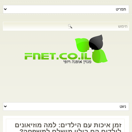
זמן איכות עם הילדים: למה מוזיאונים
לילדים הם בילוי מושלם למשפחה?