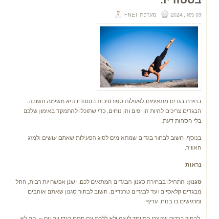
09 מאי, 2024
מערכת FNET
בחירת בגדים מתאימים לפעילות ספורטיבית בסטודיו היא משימה חשובה.
הבגדים צריכים להיות הן יפים והן נוחים, כדי שתוכלו להתמקד באימון שלכם
בלי הסחות דעת.
בנוסף, חשוב לבחור בגדים שמתאימים לסוג הפעילות שאתם עושים ולמזג
האוויר.
נראות
סגנון:
התחילו בבחירת סגנון הבגדים המתאים לכם. ישנן אפשרויות רבות, החל
מבגדים קלאסיים ועד לבגדים טרנדיים. חשוב לבחור סגנון שאתם אוהבים
ומרגישים בו בנוח. עדיף
.לבחור בגדים שנוצרו במיוחד ליוגה ולא ללכת עם סתם בגדי יום יום – הם לא