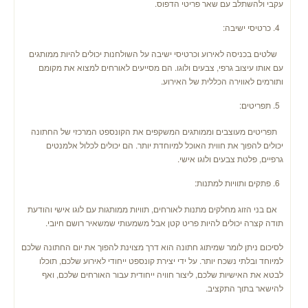
עקבי ולהשתלב עם שאר פריטי הדפוס.
כרטיסי ישיבה:
שלטים בכניסה לאירוע וכרטיסי ישיבה על השולחנות יכולים להיות ממותגים
עם אותו עיצוב גרפי, צבעים ולוגו. הם מסייעים לאורחים למצוא את מקומם
ותורמים לאווירה הכללית של האירוע.
תפריטים:
תפריטים מעוצבים וממותגים המשקפים את הקונספט המרכזי של החתונה
יכולים להפוך את חווית האוכל למיוחדת יותר. הם יכולים לכלול אלמנטים
גרפיים, פלטת צבעים ולוגו אישי.
פתקים ותוויות למתנות:
אם בני הזוג מחלקים מתנות לאורחים, תוויות ממותגות עם לוגו אישי והודעת
תודה קצרה יכולים להיות פריט קטן אבל משמעותי שמשאיר רושם חיובי.
לסיכום ניתן לומר שמיתוג חתונה הוא דרך מצוינת להפוך את יום החתונה שלכם
למיוחד ובלתי נשכח יותר. על ידי יצירת קונספט ייחודי לאירוע שלכם, תוכלו
לבטא את האישיות שלכם, ליצור חוויה ייחודית עבור האורחים שלכם, ואף
להישאר בתוך התקציב.