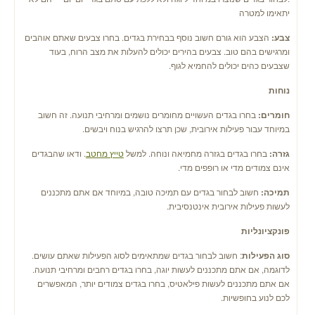
יתאימו למטרה
צבע:
הצבע הוא גורם חשוב נוסף בבחירת בגדים. בחרו צבעים שאתם אוהבים
ומרגישים בהם טוב. צבעים בהירים יכולים להעלות את מצב הרוח, בעוד
שצבעים כהים יכולים להחמיא לגוף.
נוחות
חומרים:
בחרו בגדים העשויים מחומרים נושמים ומרחיבי תנועה. זה חשוב
במיוחד עבור פעילות אירובית, שכן תרצו להרגיש בנוח ויבשים.
גזרה:
בחרו בגדים בגזרה מחמיאה ונוחה. למשל
טייץ מחטב
. ודאו שהבגדים
אינם צמודים מדי או רופפים מדי.
תמיכה:
חשוב לבחור בגדים עם תמיכה טובה, במיוחד אם אתם מתכננים
לעשות פעילות אירובית אינטנסיבית.
פונקציונליות
סוג הפעילות
: חשוב לבחור בגדים שמתאימים לסוג הפעילות שאתם עושים.
לדוגמה, אם אתם מתכננים לעשות יוגה, בחרו בגדים רחבים ומרחיבי תנועה.
אם אתם מתכננים לעשות פילאטיס, בחרו בגדים צמודים יותר, המאפשרים
לכם לנוע בחופשיות.