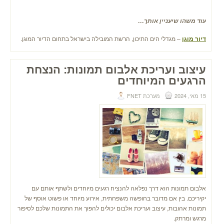
עוד משהו שיעניין אותך…
דיור מוגן
– מגדלי הים התיכון, הרשת המובילה בישראל בתחום הדיור המוגן.
עיצוב ועריכת אלבום תמונות: הנצחת
הרגעים המיוחדים
15 מאי, 2024
מערכת FNET
אלבום תמונות הוא דרך נפלאה להנציח רגעים מיוחדים ולשתף אותם עם
יקיריכם. בין אם מדובר בחופשה משפחתית, אירוע מיוחד או פשוט אוסף של
תמונות אהובות, עיצוב ועריכת אלבום יכולים להפוך את התמונות שלכם לסיפור
מרגש ומרתק.