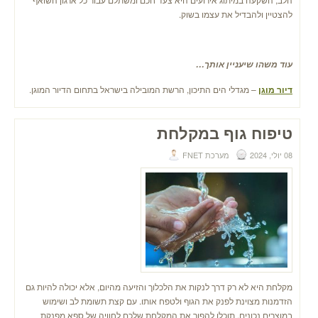
להצטיין ולהבדיל את עצמו בשוק.
עוד משהו שיעניין אותך…
דיור מוגן
– מגדלי הים התיכון, הרשת המובילה בישראל בתחום הדיור המוגן.
טיפוח גוף במקלחת
08 יולי, 2024
מערכת FNET
מקלחת היא לא רק דרך לנקות את הלכלוך והזיעה מהיום, אלא יכולה להיות גם
הזדמנות מצוינת לפנק את הגוף ולטפח אותו. עם קצת תשומת לב ושימוש
במוצרים נכונים, תוכלו להפוך את המקלחת שלכם לחוויה של ספא מפנקת