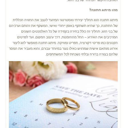
מהו מיתוג חתונה?
מיתוג חתונה הוא תהליך יצירתי ואסטרטגי המיועד לעצב את החוויה הכללית
של החתונה, כך שהיא תשתקף באופן ייחודי ואישי, המשקף את זהותם וערכיהם
של בני הזוג. תהליך זה כולל בחירה בקפידה של כל האלמנטים השונים
המרכיבים את האירוע – החל מההזמנות, דרך עיצוב המקום, ועד לפרטים
הקטנים כמו פריטי דקורציה, תפריט ומוזיקה. מיתוג חתונה מאפשר לזוג ליצור
אירוע מותאם אישית שמרגיש כאילו נוצר במיוחד עבורם, והוא מעביר את המסר
שלהם בצורה ברורה ובלתי נשכחת לכל המשתתפים.