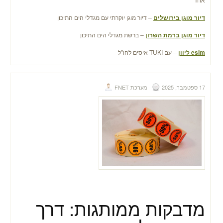
דיור מוגן בירושלים
– דיור מוגן יוקרתי עם מגדלי הים התיכון
דיור מוגן ברמת השרון
– ברשת מגדלי הים התיכון
esim ליוון
– עם TUKI איסים לחו"ל
17 ספטמבר, 2025
מערכת FNET
מדבקות ממותגות: דרך