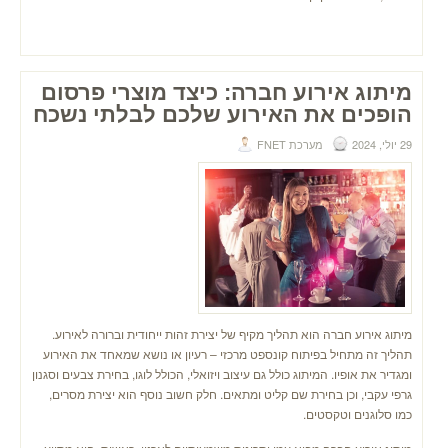
מיתוג אירוע חברה: כיצד מוצרי פרסום
הופכים את האירוע שלכם לבלתי נשכח
29 יולי, 2024
מערכת FNET
מיתוג אירוע חברה הוא תהליך מקיף של יצירת זהות ייחודית וברורה לאירוע.
תהליך זה מתחיל בפיתוח קונספט מרכזי – רעיון או נושא שמאחד את האירוע
ומגדיר את אופיו. המיתוג כולל גם עיצוב ויזואלי, הכולל לוגו, בחירת צבעים וסגנון
גרפי עקבי, וכן בחירת שם קליט ומתאים. חלק חשוב נוסף הוא יצירת מסרים,
כמו סלוגנים וטקסטים.