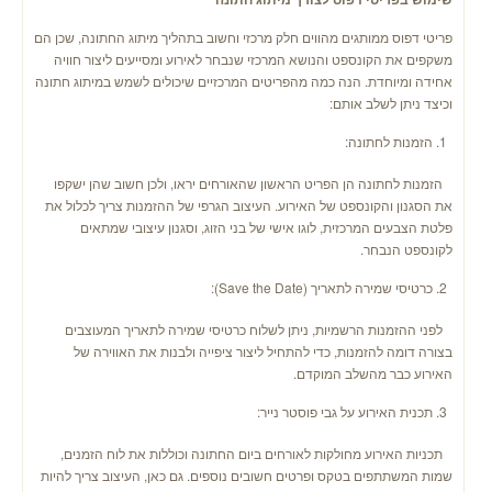
פריטי דפוס ממותגים מהווים חלק מרכזי וחשוב בתהליך מיתוג החתונה, שכן הם
משקפים את הקונספט והנושא המרכזי שנבחר לאירוע ומסייעים ליצור חוויה
אחידה ומיוחדת. הנה כמה מהפריטים המרכזיים שיכולים לשמש במיתוג חתונה
וכיצד ניתן לשלב אותם:
הזמנות לחתונה:
הזמנות לחתונה הן הפריט הראשון שהאורחים יראו, ולכן חשוב שהן ישקפו
את הסגנון והקונספט של האירוע. העיצוב הגרפי של ההזמנות צריך לכלול את
פלטת הצבעים המרכזית, לוגו אישי של בני הזוג, וסגנון עיצובי שמתאים
לקונספט הנבחר.
כרטיסי שמירה לתאריך (Save the Date):
לפני ההזמנות הרשמיות, ניתן לשלוח כרטיסי שמירה לתאריך המעוצבים
בצורה דומה להזמנות, כדי להתחיל ליצור ציפייה ולבנות את האווירה של
האירוע כבר מהשלב המוקדם.
תכנית האירוע על גבי פוסטר נייר:
תכניות האירוע מחולקות לאורחים ביום החתונה וכוללות את לוח הזמנים,
שמות המשתתפים בטקס ופרטים חשובים נוספים. גם כאן, העיצוב צריך להיות